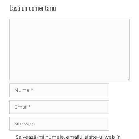
Lasă un comentariu
Comentariu
Nume
Email
Site
web
Salvează-mi numele, emailul și site-ul web în