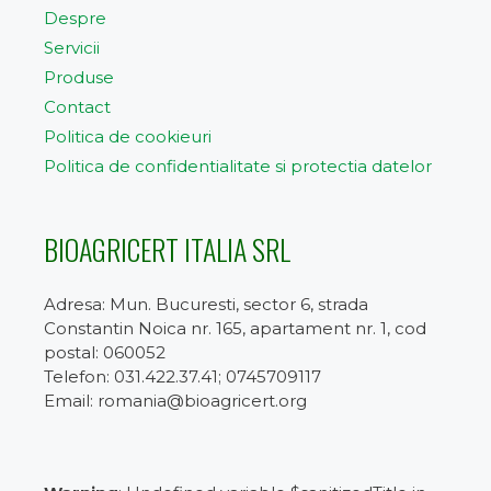
Despre
Servicii
Produse
Contact
Politica de cookieuri
Politica de confidentialitate si protectia datelor
BIOAGRICERT ITALIA SRL
Adresa: Mun. Bucuresti, sector 6, strada
Constantin Noica nr. 165, apartament nr. 1, cod
postal: 060052
Telefon: 031.422.37.41; 0745709117
Email: romania@bioagricert.org