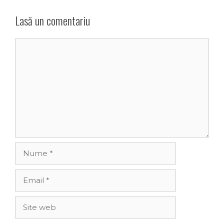
Lasă un comentariu
Comentariu
Nume
Email
Site
web