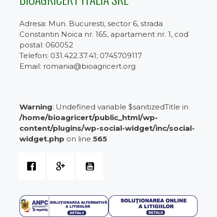
Adresa: Mun. Bucuresti, sector 6, strada
Constantin Noica nr. 165, apartament nr. 1, cod
postal: 060052
Telefon: 031.422.37.41; 0745709117
Email: romania@bioagricert.org
Warning
: Undefined variable $sanitizedTitle in
/home/bioagricert/public_html/wp-
content/plugins/wp-social-widget/inc/social-
widget.php
on line
565