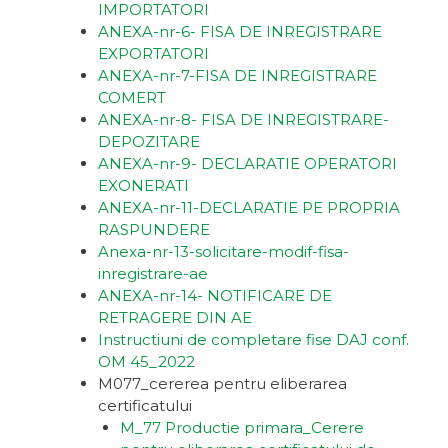
IMPORTATORI
ANEXA-nr-6- FISA DE INREGISTRARE
EXPORTATORI
ANEXA-nr-7-FISA DE INREGISTRARE
COMERT
ANEXA-nr-8- FISA DE INREGISTRARE-
DEPOZITARE
ANEXA-nr-9- DECLARATIE OPERATORI
EXONERATI
ANEXA-nr-11-DECLARATIE PE PROPRIA
RASPUNDERE
Anexa-nr-13-solicitare-modif-fisa-
inregistrare-ae
ANEXA-nr-14- NOTIFICARE DE
RETRAGERE DIN AE
Instructiuni de completare fise DAJ conf.
OM 45_2022
M077_cererea pentru eliberarea
certificatului
M_77 Productie primara_Cerere