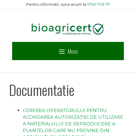
Sari
Pentru informatii, suna acum la
0745 709 117
la
conținut
Menu
Documentatie
CEREREA OPERATORULUI PENTRU
ACORDAREA AUTORIZAȚIEI DE UTILIZARE
A MATERIALULUI DE REPRODUCERE A
PLANTELOR CARE NU PROVINE DIN