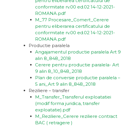
pentru eliberarea certificatului de
conformitate rv.00 ed.02 14-12-2021-
ROMANA.pdf
M_77 Procesare_Comert_Cerere
pentru eliberarea certificatului de
conformitate rv.00 ed.02 14-12-2021-
ROMANA.pdf
Productie paralela
Angajamentul productie paralela Art 9
alin 8_848_2018
Cerere pentru productie paralela- Art
9 alin 8_10_848_2018
Plan de conversie productie paralela –
5 ani_Art 9 alin 8_848_2018
Reziliere – transfer
M_Transfer_Transferul exploatatiei
(modif forma juridica, transfer
exploatatie).pdf
M_Reziliere_Cerere reziliere contract
BAC ( retragere )