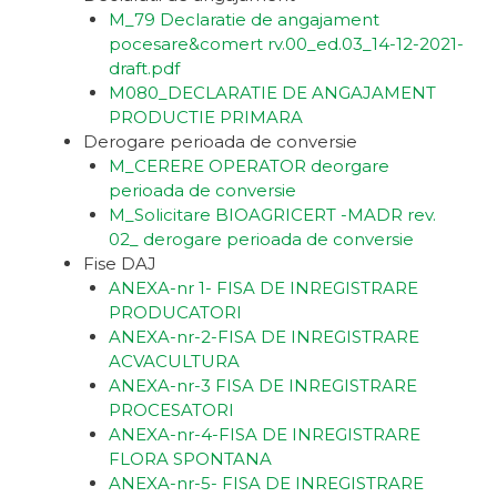
M_79 Declaratie de angajament
pocesare&comert rv.00_ed.03_14-12-2021-
draft.pdf
M080_DECLARATIE DE ANGAJAMENT
PRODUCTIE PRIMARA
Derogare perioada de conversie
M_CERERE OPERATOR deorgare
perioada de conversie
M_Solicitare BIOAGRICERT -MADR rev.
02_ derogare perioada de conversie
Fise DAJ
ANEXA-nr 1- FISA DE INREGISTRARE
PRODUCATORI
ANEXA-nr-2-FISA DE INREGISTRARE
ACVACULTURA
ANEXA-nr-3 FISA DE INREGISTRARE
PROCESATORI
ANEXA-nr-4-FISA DE INREGISTRARE
FLORA SPONTANA
ANEXA-nr-5- FISA DE INREGISTRARE