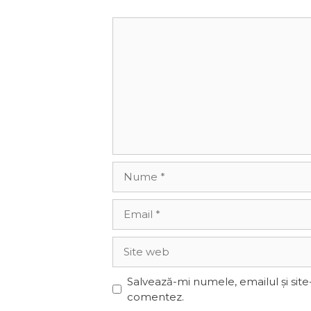
Comentariu
Nume
Email
Site
web
Salvează-mi numele, emailul și site
comentez.