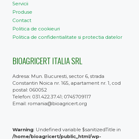
Servicii
Produse
Contact
Politica de cookieuri
Politica de confidentialitate si protectia datelor
BIOAGRICERT ITALIA SRL
Adresa: Mun. Bucuresti, sector 6, strada
Constantin Noica nr. 165, apartament nr. 1, cod
postal: 060052
Telefon: 031.422.37.41; 0745709117
Email: romania@bioagricert.org
Warning
: Undefined variable $sanitizedTitle in
/home/bioagricert/public_html/wp-