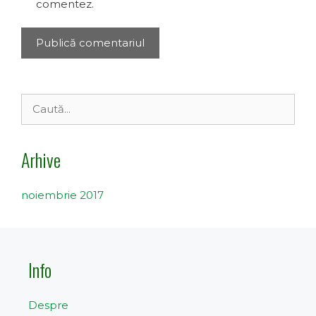
comentez.
Caută
după:
Arhive
noiembrie 2017
Info
Despre