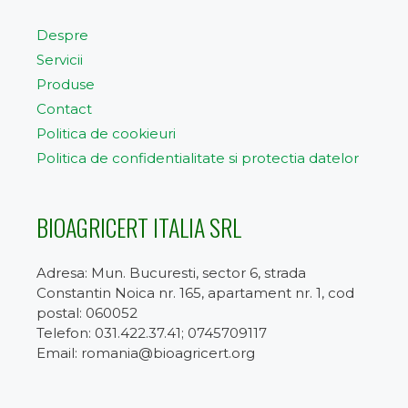
Despre
Servicii
Produse
Contact
Politica de cookieuri
Politica de confidentialitate si protectia datelor
BIOAGRICERT ITALIA SRL
Adresa: Mun. Bucuresti, sector 6, strada
Constantin Noica nr. 165, apartament nr. 1, cod
postal: 060052
Telefon: 031.422.37.41; 0745709117
Email: romania@bioagricert.org