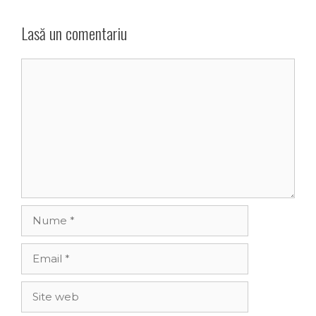
Lasă un comentariu
Comentariu
Nume
Email
Site
web