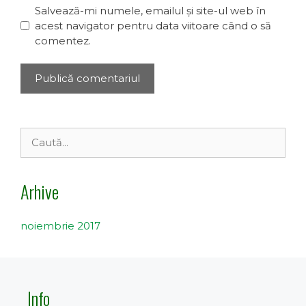
Salvează-mi numele, emailul și site-ul web în
acest navigator pentru data viitoare când o să
comentez.
Caută
după:
Arhive
noiembrie 2017
Info