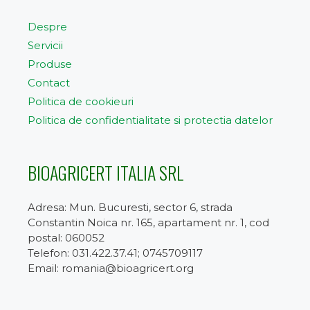
Despre
Servicii
Produse
Contact
Politica de cookieuri
Politica de confidentialitate si protectia datelor
BIOAGRICERT ITALIA SRL
Adresa: Mun. Bucuresti, sector 6, strada
Constantin Noica nr. 165, apartament nr. 1, cod
postal: 060052
Telefon: 031.422.37.41; 0745709117
Email: romania@bioagricert.org