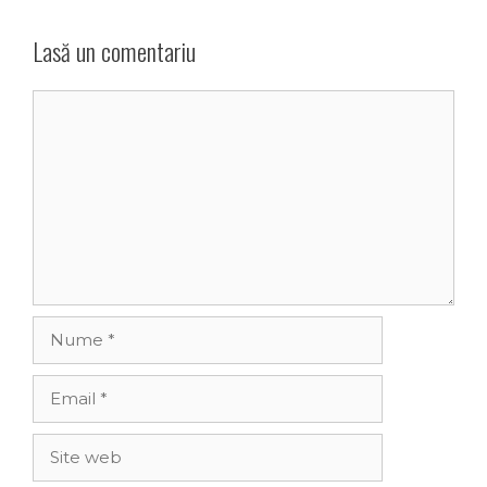
Lasă un comentariu
Comentariu
Nume
Email
Site
web