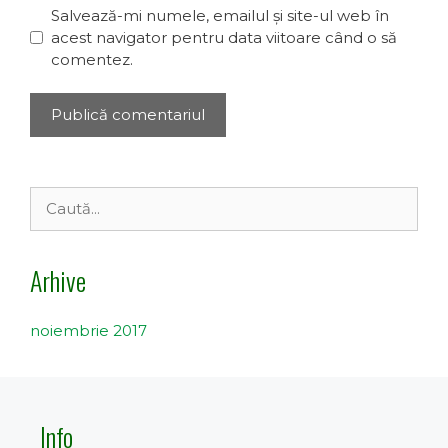
Salvează-mi numele, emailul și site-ul web în
acest navigator pentru data viitoare când o să
comentez.
Caută
după:
Arhive
noiembrie 2017
Info